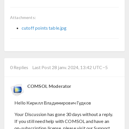
Attachments:
cutoff points table.jpg
0 Replies
Last Post 28 janv. 2024, 13:42 UTC−5
COMSOL Moderator
Hello Кирилл Владимирович Гудков
Your Discussion has gone 30 days without a reply.
If you still need help with COMSOL and have an
on-subscription license, please visit our Support