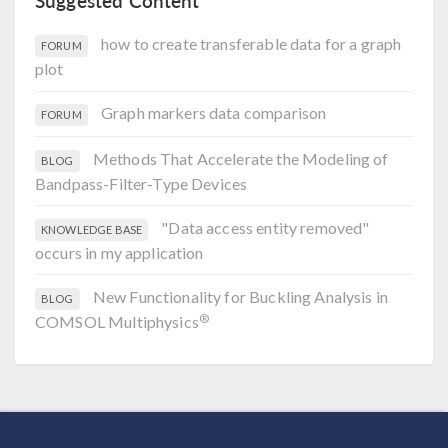
Suggested Content
how to create transferable data for a graph
FORUM
plot
Graph markers data comparison
FORUM
Methods That Accelerate the Modeling of
BLOG
Bandpass-Filter-Type Devices
"Data access entity removed"
KNOWLEDGE BASE
occurs in my application
New Functionality for Buckling Analysis in
BLOG
®
COMSOL Multiphysics