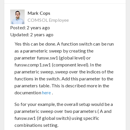
Mark Cops
COMSOL Employee
Posted:
2 years ago
Updated:
2 years ago
Yes this can be done. A function switch can be run
as a parameteric sweep by creating the
parameter funsw.sw1 (global level) or
funsw.comp1.sw1 (component level). In the
parameteric sweep, sweep over the indices of the
functions in the switch. Add this parameter to the
parameters table. This is described more in the
documention
here
.
So for your example, the overall setup would be a
parameteric sweep over two parameters ( A and
funsw.sw1 (if global switch) using specific
combinations setting.