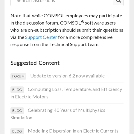
Note that while COMSOL employees may participate
®
in the discussion forum, COMSOL
software users
who are on-subscription should submit their questions
via the
Support Center
for a more comprehensive
response from the Technical Support team.
Suggested Content
Update to version 6.2 now available
FORUM
Computing Loss, Temperature, and Efficiency
BLOG
in Electric Motors
Celebrating 40 Years of Multiphysics
BLOG
Simulation
Modeling Dispersion in an Electric Currents
BLOG