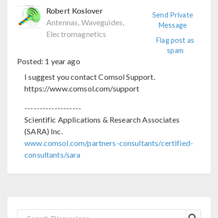
Robert Koslover
Send Private
Antennas, Waveguides,
Message
Electromagnetics
Flag post as
spam
Posted:
1 year ago
I suggest you contact Comsol Support.
https://www.comsol.com/support
-------------------
Scientific Applications & Research Associates
(SARA) Inc.
www.comsol.com/partners-consultants/certified-
consultants/sara