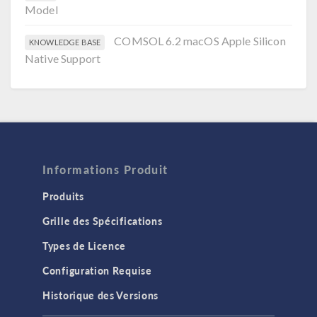
Model
COMSOL 6.2 macOS Apple Silicon
KNOWLEDGE BASE
Native Support
Informations Produit
Produits
Grille des Spécifications
Types de Licence
Configuration Requise
Historique des Versions