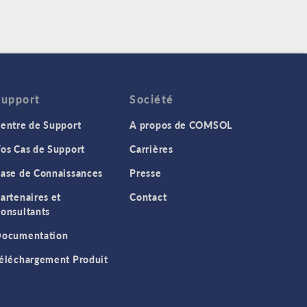
Support
Société
entre de Support
A propos de COMSOL
os Cas de Support
Carrières
ase de Connaissances
Presse
artenaires et
Contact
onsultants
ocumentation
éléchargement Produit