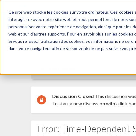
Ce site web stocke les cookies sur votre ordinateur. Ces cookies s
PRODUI
interagissez avec notre site web et nous permettent de nous souve
personnaliser votre expérience de navigation, ainsi que pour les do
web et sur d'autres supports. Pour en savoir plus sur les cookies q
Si vous refusez l'utilisation des cookies, vos informations ne seront
Discussion Forum
dans votre navigateur afin de se souvenir de ne pas suivre vos pr
Forum Home
Discussion Closed
This discussion was
To start a new discussion with a link bac
Error: Time-Dependent 