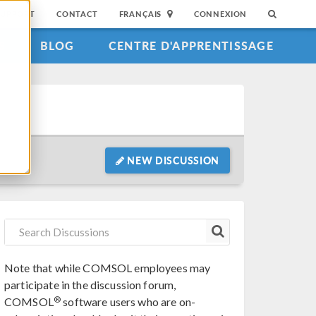
SUPPORT
CONTACT
FRANÇAIS
CONNEXION
S
BLOG
CENTRE D'APPRENTISSAGE
NEW DISCUSSION
Note that while COMSOL employees may
participate in the discussion forum,
®
COMSOL
software users who are on-