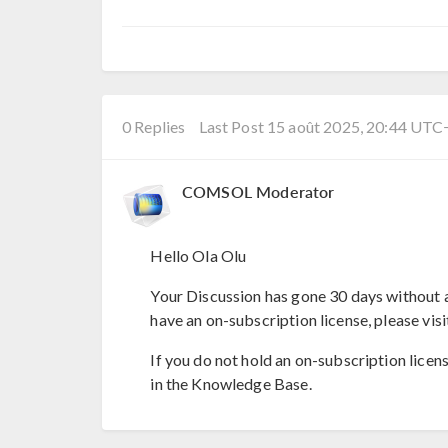
0 Replies
Last Post 15 août 2025, 20:44 UTC
COMSOL Moderator
Hello Ola Olu
Your Discussion has gone 30 days without a
have an on-subscription license, please visi
If you do not hold an on-subscription licen
in the Knowledge Base.