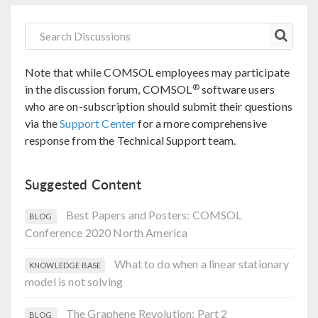
Note that while COMSOL employees may participate
®
in the discussion forum, COMSOL
software users
who are on-subscription should submit their questions
via the
Support Center
for a more comprehensive
response from the Technical Support team.
Suggested Content
Best Papers and Posters: COMSOL
BLOG
Conference 2020 North America
What to do when a linear stationary
KNOWLEDGE BASE
model is not solving
The Graphene Revolution: Part 2
BLOG