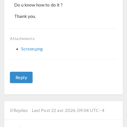
Do u know how to do it ?
Thank you.
Attachments:
Screen.png
Reply
0 Replies
Last Post 22 avr. 2026, 09:04 UTC−4