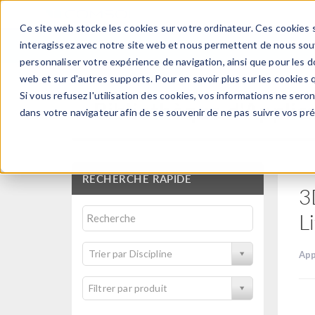
Ce site web stocke les cookies sur votre ordinateur. Ces cookies s
PRODUI
interagissez avec notre site web et nous permettent de nous souve
personnaliser votre expérience de navigation, ainsi que pour les do
web et sur d'autres supports. Pour en savoir plus sur les cookies q
Si vous refusez l'utilisation des cookies, vos informations ne seront
Bibliothèque d'Applic
dans votre navigateur afin de se souvenir de ne pas suivre vos pr
RECHERCHE RAPIDE
3
L
Trier par Discipline
App
Filtrer par produit