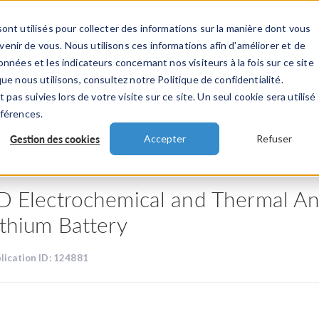
ont utilisés pour collecter des informations sur la manière dont vous
TS
INDUSTRIES
VIDEOS
EVENEMENT
nir de vous. Nous utilisons ces informations afin d'améliorer et de
nnées et les indicateurs concernant nos visiteurs à la fois sur ce site
ue nous utilisons, consultez notre Politique de confidentialité.
 pas suivies lors de votre visite sur ce site. Un seul cookie sera utilisé
ations
éférences.
Gestion des cookies
Accepter
Refuser
D Electrochemical and Thermal Ana
ithium Battery
lication ID: 124881