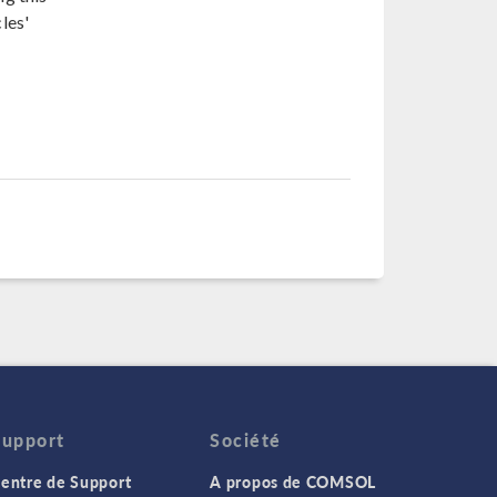
les'
Support
Société
entre de Support
A propos de COMSOL