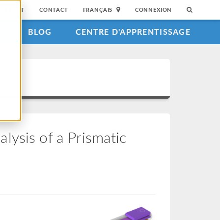
SUPPORT
CONTACT
FRANÇAIS
CONNEXION
S
BLOG
CENTRE D'APPRENTISSAGE
lysis of a Prismatic