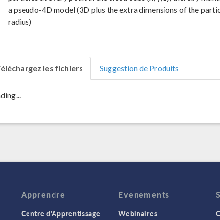
a pseudo-4D model (3D plus the extra dimensions of the partic
radius)
éléchargez les fichiers
Suggestion de Produits
ding...
Apprendre
Evenements
Centre d'Apprentissage
Webinaires
C