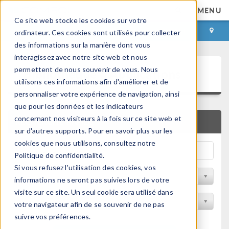
MENU
Ce site web stocke les cookies sur votre
CONNEXION
CONTACT
ordinateur. Ces cookies sont utilisés pour collecter
des informations sur la manière dont vous
interagissez avec notre site web et nous
Bibliothèque d'Applications
permettent de nous souvenir de vous. Nous
utilisons ces informations afin d'améliorer et de
personnaliser votre expérience de navigation, ainsi
que pour les données et les indicateurs
concernant nos visiteurs à la fois sur ce site web et
RECHERCHE RAPIDE
sur d'autres supports. Pour en savoir plus sur les
cookies que nous utilisons, consultez notre
Politique de confidentialité.
Si vous refusez l'utilisation des cookies, vos
Trier par Discipline
informations ne seront pas suivies lors de votre
visite sur ce site. Un seul cookie sera utilisé dans
Filtrer par produit
votre navigateur afin de se souvenir de ne pas
suivre vos préférences.