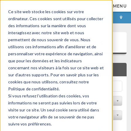
MENU
Ce site web stocke les cookies sur votre
CONNEXION
CONTACT
ordinateur. Ces cookies sont utilisés pour collecter
des informations sur la manière dont vous
interagissez avec notre site web et nous
Bibliothèque d'Applications
permettent de nous souvenir de vous. Nous
utilisons ces informations afin d'améliorer et de
personnaliser votre expérience de navigation, ainsi
que pour les données et les indicateurs
concernant nos visiteurs à la fois sur ce site web et
RECHERCHE RAPIDE
sur d'autres supports. Pour en savoir plus sur les
cookies que nous utilisons, consultez notre
Politique de confidentialité.
Si vous refusez l'utilisation des cookies, vos
Trier par Discipline
informations ne seront pas suivies lors de votre
visite sur ce site. Un seul cookie sera utilisé dans
Filtrer par produit
votre navigateur afin de se souvenir de ne pas
suivre vos préférences.