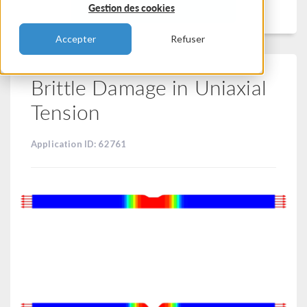
Filtrer
Gestion des cookies
Accepter
Refuser
Brittle Damage in Uniaxial
Tension
Application ID: 62761