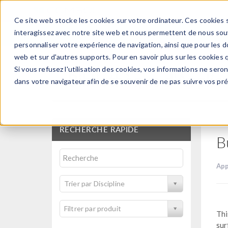
Ce site web stocke les cookies sur votre ordinateur. Ces cookies s
PRODUI
interagissez avec notre site web et nous permettent de nous souve
personnaliser votre expérience de navigation, ainsi que pour les do
web et sur d'autres supports. Pour en savoir plus sur les cookies q
Si vous refusez l'utilisation des cookies, vos informations ne seront
Bibliothèque d'Applic
dans votre navigateur afin de se souvenir de ne pas suivre vos pr
RECHERCHE RAPIDE
B
App
Trier par Discipline
Filtrer par produit
Thi
sur