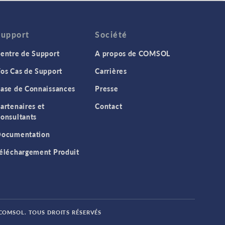
Support
Société
entre de Support
A propos de COMSOL
os Cas de Support
Carrières
ase de Connaissances
Presse
artenaires et
Contact
onsultants
ocumentation
éléchargement Produit
 COMSOL. TOUS DROITS RÉSERVÉS