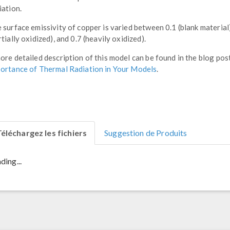
iation.
 surface emissivity of copper is varied between 0.1 (blank material)
rtially oxidized), and 0.7 (heavily oxidized).
ore detailed description of this model can be found in the blog pos
ortance of Thermal Radiation in Your Models
.
éléchargez les fichiers
Suggestion de Produits
ding...