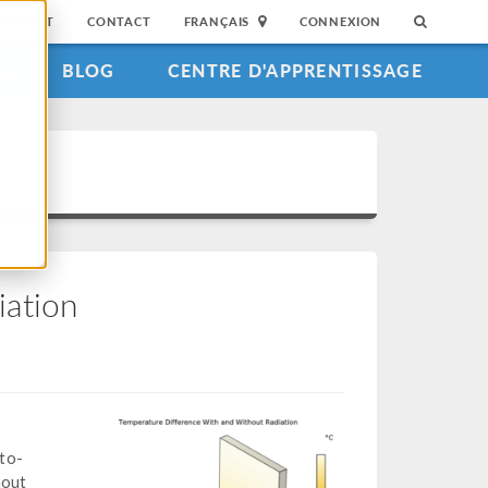
SUPPORT
CONTACT
FRANÇAIS
CONNEXION
S
BLOG
CENTRE D'APPRENTISSAGE
iation
to-
hout