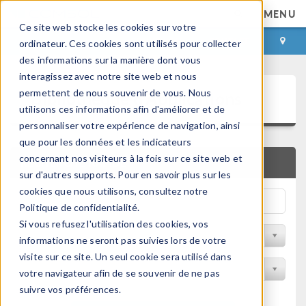
MENU
Ce site web stocke les cookies sur votre
CONNEXION
CONTACT
ordinateur. Ces cookies sont utilisés pour collecter
des informations sur la manière dont vous
interagissez avec notre site web et nous
Bibliothèque d'Applications
permettent de nous souvenir de vous. Nous
utilisons ces informations afin d'améliorer et de
personnaliser votre expérience de navigation, ainsi
que pour les données et les indicateurs
concernant nos visiteurs à la fois sur ce site web et
RECHERCHE RAPIDE
sur d'autres supports. Pour en savoir plus sur les
cookies que nous utilisons, consultez notre
Politique de confidentialité.
Si vous refusez l'utilisation des cookies, vos
Trier par Discipline
informations ne seront pas suivies lors de votre
visite sur ce site. Un seul cookie sera utilisé dans
Filtrer par produit
votre navigateur afin de se souvenir de ne pas
suivre vos préférences.