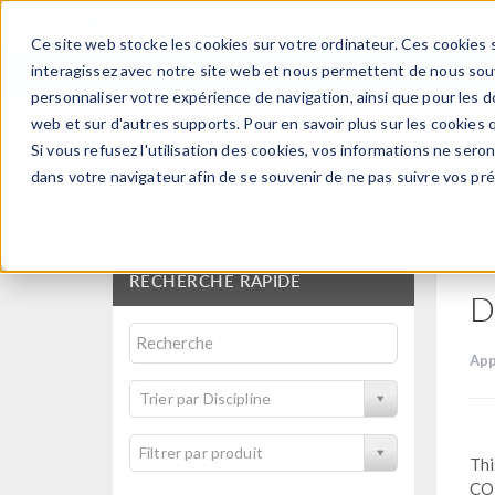
Ce site web stocke les cookies sur votre ordinateur. Ces cookies s
PRODUI
interagissez avec notre site web et nous permettent de nous souve
personnaliser votre expérience de navigation, ainsi que pour les do
web et sur d'autres supports. Pour en savoir plus sur les cookies q
Si vous refusez l'utilisation des cookies, vos informations ne seront
Bibliothèque d'Applic
dans votre navigateur afin de se souvenir de ne pas suivre vos pr
RECHERCHE RAPIDE
D
App
Trier par Discipline
Filtrer par produit
Thi
COM