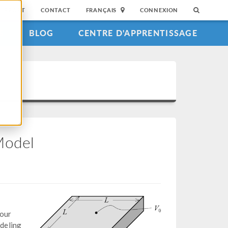
SUPPORT
CONTACT
FRANÇAIS
CONNEXION
S
BLOG
CENTRE D'APPRENTISSAGE
Model
your
deling