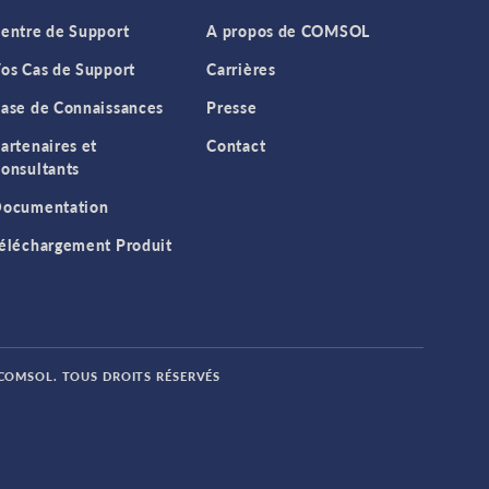
entre de Support
A propos de COMSOL
os Cas de Support
Carrières
ase de Connaissances
Presse
artenaires et
Contact
onsultants
ocumentation
éléchargement Produit
 COMSOL. TOUS DROITS RÉSERVÉS