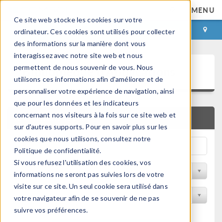
MENU
Ce site web stocke les cookies sur votre
CONNEXION
CONTACT
ordinateur. Ces cookies sont utilisés pour collecter
des informations sur la manière dont vous
interagissez avec notre site web et nous
Bibliothèque d'Applications
permettent de nous souvenir de vous. Nous
utilisons ces informations afin d'améliorer et de
personnaliser votre expérience de navigation, ainsi
que pour les données et les indicateurs
concernant nos visiteurs à la fois sur ce site web et
RECHERCHE RAPIDE
sur d'autres supports. Pour en savoir plus sur les
cookies que nous utilisons, consultez notre
Politique de confidentialité.
Si vous refusez l'utilisation des cookies, vos
Trier par Discipline
informations ne seront pas suivies lors de votre
visite sur ce site. Un seul cookie sera utilisé dans
Filtrer par produit
votre navigateur afin de se souvenir de ne pas
suivre vos préférences.