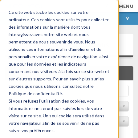
MENU
Ce site web stocke les cookies sur votre
CONNEXION
CONTACT
ordinateur. Ces cookies sont utilisés pour collecter
des informations sur la manière dont vous
interagissez avec notre site web et nous
Bibliothèque d'Applications
permettent de nous souvenir de vous. Nous
utilisons ces informations afin d'améliorer et de
personnaliser votre expérience de navigation, ainsi
que pour les données et les indicateurs
concernant nos visiteurs à la fois sur ce site web et
RECHERCHE RAPIDE
sur d'autres supports. Pour en savoir plus sur les
cookies que nous utilisons, consultez notre
Politique de confidentialité.
Si vous refusez l'utilisation des cookies, vos
Trier par Discipline
informations ne seront pas suivies lors de votre
visite sur ce site. Un seul cookie sera utilisé dans
Filtrer par produit
votre navigateur afin de se souvenir de ne pas
suivre vos préférences.