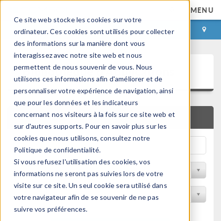
MENU
Ce site web stocke les cookies sur votre
CONNEXION
CONTACT
ordinateur. Ces cookies sont utilisés pour collecter
des informations sur la manière dont vous
interagissez avec notre site web et nous
Bibliothèque d'Applications
permettent de nous souvenir de vous. Nous
utilisons ces informations afin d'améliorer et de
personnaliser votre expérience de navigation, ainsi
que pour les données et les indicateurs
concernant nos visiteurs à la fois sur ce site web et
RECHERCHE RAPIDE
sur d'autres supports. Pour en savoir plus sur les
cookies que nous utilisons, consultez notre
Politique de confidentialité.
Si vous refusez l'utilisation des cookies, vos
Trier par Discipline
informations ne seront pas suivies lors de votre
visite sur ce site. Un seul cookie sera utilisé dans
Filtrer par produit
votre navigateur afin de se souvenir de ne pas
suivre vos préférences.