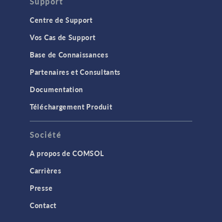
Support
Centre de Support
Vos Cas de Support
Base de Connaissances
Partenaires et Consultants
Documentation
Téléchargement Produit
Société
A propos de COMSOL
Carrières
Presse
Contact