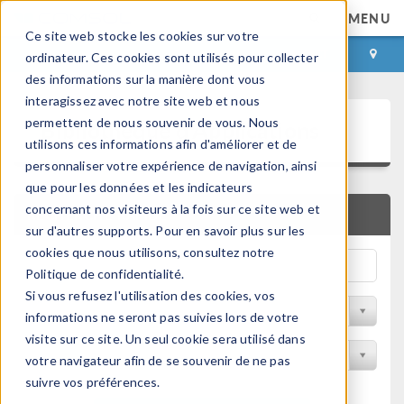
MENU
Ce site web stocke les cookies sur votre
CONNEXION
CONTACT
ordinateur. Ces cookies sont utilisés pour collecter
des informations sur la manière dont vous
interagissez avec notre site web et nous
Bibliothèque d'Applications
permettent de nous souvenir de vous. Nous
utilisons ces informations afin d'améliorer et de
personnaliser votre expérience de navigation, ainsi
que pour les données et les indicateurs
concernant nos visiteurs à la fois sur ce site web et
RECHERCHE RAPIDE
sur d'autres supports. Pour en savoir plus sur les
cookies que nous utilisons, consultez notre
Politique de confidentialité.
Si vous refusez l'utilisation des cookies, vos
Trier par Discipline
informations ne seront pas suivies lors de votre
visite sur ce site. Un seul cookie sera utilisé dans
Filtrer par produit
votre navigateur afin de se souvenir de ne pas
suivre vos préférences.