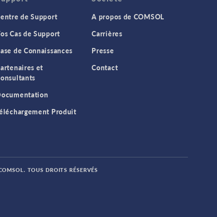
entre de Support
A propos de COMSOL
os Cas de Support
Carrières
ase de Connaissances
Presse
artenaires et
Contact
onsultants
ocumentation
éléchargement Produit
 COMSOL. TOUS DROITS RÉSERVÉS