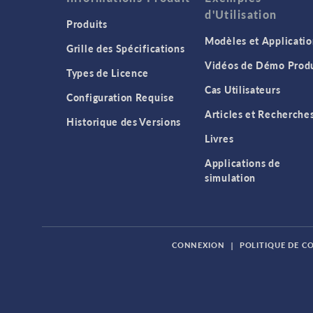
d'Utilisation
Produits
Modèles et Applicatio
Grille des Spécifications
Vidéos de Démo Produ
Types de Licence
Cas Utilisateurs
Configuration Requise
Articles et Recherche
Historique des Versions
Livres
Applications de
simulation
CONNEXION
|
POLITIQUE DE C