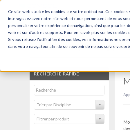
Ce site web stocke les cookies sur votre ordinateur. Ces cookies s
PRODUI
interagissez avec notre site web et nous permettent de nous souve
personnaliser votre expérience de navigation, ainsi que pour les do
web et sur d'autres supports. Pour en savoir plus sur les cookies q
Si vous refusez l'utilisation des cookies, vos informations ne seront
Bibliothèque d'Applic
dans votre navigateur afin de se souvenir de ne pas suivre vos pr
RECHERCHE RAPIDE
M
App
Trier par Discipline
Filtrer par produit
Mod
dev