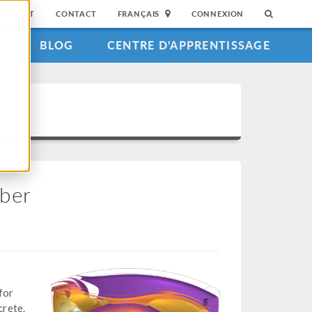
SUPPORT
CONTACT
FRANÇAIS
CONNEXION
S
BLOG
CENTRE D'APPRENTISSAGE
bber
for
crete.