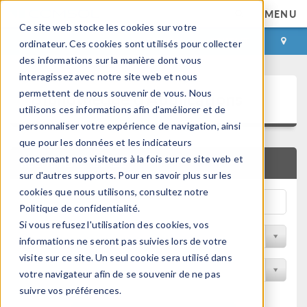
MENU
Ce site web stocke les cookies sur votre
CONNEXION
CONTACT
ordinateur. Ces cookies sont utilisés pour collecter
des informations sur la manière dont vous
interagissez avec notre site web et nous
Bibliothèque d'Applications
permettent de nous souvenir de vous. Nous
utilisons ces informations afin d'améliorer et de
personnaliser votre expérience de navigation, ainsi
que pour les données et les indicateurs
concernant nos visiteurs à la fois sur ce site web et
RECHERCHE RAPIDE
sur d'autres supports. Pour en savoir plus sur les
cookies que nous utilisons, consultez notre
Politique de confidentialité.
Si vous refusez l'utilisation des cookies, vos
Trier par Discipline
informations ne seront pas suivies lors de votre
visite sur ce site. Un seul cookie sera utilisé dans
Filtrer par produit
votre navigateur afin de se souvenir de ne pas
suivre vos préférences.