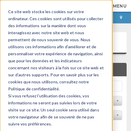
MENU
Ce site web stocke les cookies sur votre
CONNEXION
CONTACT
ordinateur. Ces cookies sont utilisés pour collecter
des informations sur la manière dont vous
interagissez avec notre site web et nous
Bibliothèque d'Applications
permettent de nous souvenir de vous. Nous
utilisons ces informations afin d'améliorer et de
personnaliser votre expérience de navigation, ainsi
que pour les données et les indicateurs
concernant nos visiteurs à la fois sur ce site web et
RECHERCHE RAPIDE
sur d'autres supports. Pour en savoir plus sur les
cookies que nous utilisons, consultez notre
Politique de confidentialité.
Si vous refusez l'utilisation des cookies, vos
Trier par Discipline
informations ne seront pas suivies lors de votre
visite sur ce site. Un seul cookie sera utilisé dans
Filtrer par produit
votre navigateur afin de se souvenir de ne pas
suivre vos préférences.