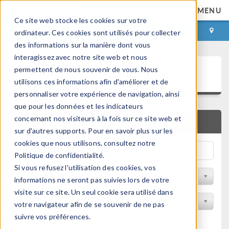
MENU
Ce site web stocke les cookies sur votre
CONNEXION
CONTACT
ordinateur. Ces cookies sont utilisés pour collecter
des informations sur la manière dont vous
interagissez avec notre site web et nous
Bibliothèque d'Applications
permettent de nous souvenir de vous. Nous
utilisons ces informations afin d'améliorer et de
personnaliser votre expérience de navigation, ainsi
que pour les données et les indicateurs
concernant nos visiteurs à la fois sur ce site web et
RECHERCHE RAPIDE
sur d'autres supports. Pour en savoir plus sur les
cookies que nous utilisons, consultez notre
Politique de confidentialité.
Si vous refusez l'utilisation des cookies, vos
Trier par Discipline
informations ne seront pas suivies lors de votre
visite sur ce site. Un seul cookie sera utilisé dans
Filtrer par produit
votre navigateur afin de se souvenir de ne pas
suivre vos préférences.