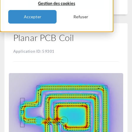
Filtrer
Gestion des cookies
Accepter
Refuser
Planar PCB Coil
Application ID: 59301