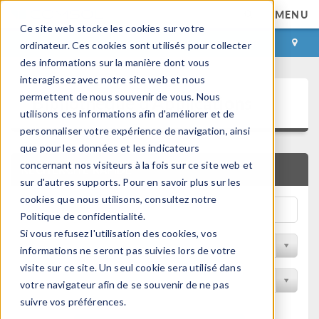
MENU
Ce site web stocke les cookies sur votre
CONNEXION
CONTACT
ordinateur. Ces cookies sont utilisés pour collecter
des informations sur la manière dont vous
interagissez avec notre site web et nous
Bibliothèque d'Applications
permettent de nous souvenir de vous. Nous
utilisons ces informations afin d'améliorer et de
personnaliser votre expérience de navigation, ainsi
que pour les données et les indicateurs
concernant nos visiteurs à la fois sur ce site web et
RECHERCHE RAPIDE
sur d'autres supports. Pour en savoir plus sur les
cookies que nous utilisons, consultez notre
Politique de confidentialité.
Si vous refusez l'utilisation des cookies, vos
Trier par Discipline
informations ne seront pas suivies lors de votre
visite sur ce site. Un seul cookie sera utilisé dans
Filtrer par produit
votre navigateur afin de se souvenir de ne pas
suivre vos préférences.