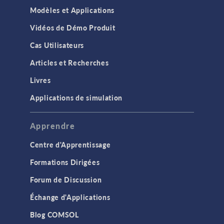
Modèles et Applications
Vidéos de Démo Produit
Cas Utilisateurs
Articles et Recherches
Livres
Applications de simulation
Apprendre
Centre d'Apprentissage
Formations Dirigées
Forum de Discussion
Échange d'Applications
Blog COMSOL