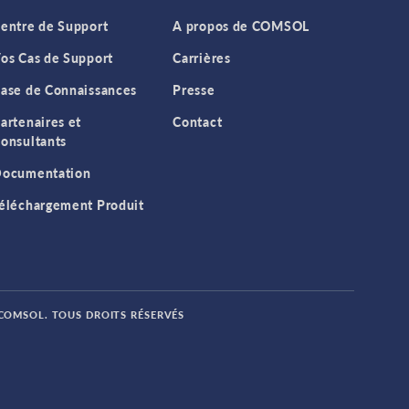
entre de Support
A propos de COMSOL
os Cas de Support
Carrières
ase de Connaissances
Presse
artenaires et
Contact
onsultants
ocumentation
éléchargement Produit
 COMSOL. TOUS DROITS RÉSERVÉS