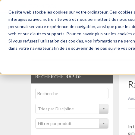
Ce site web stocke les cookies sur votre ordinateur. Ces cookies s
PRODUI
interagissez avec notre site web et nous permettent de nous souve
personnaliser votre expérience de navigation, ainsi que pour les do
web et sur d'autres supports. Pour en savoir plus sur les cookies q
Si vous refusez l'utilisation des cookies, vos informations ne seront
Bibliothèque d'Applic
dans votre navigateur afin de se souvenir de ne pas suivre vos pr
RECHERCHE RAPIDE
R
App
Trier par Discipline
Filtrer par produit
In 
sim