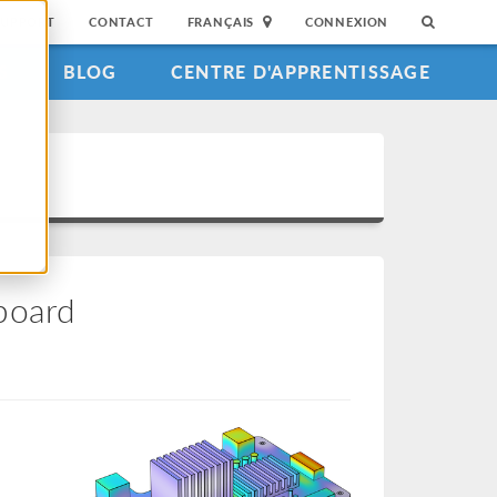
SUPPORT
CONTACT
FRANÇAIS
CONNEXION
S
BLOG
CENTRE D'APPRENTISSAGE
board