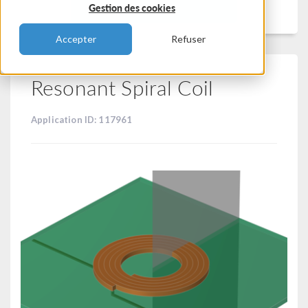
Filtrer
Gestion des cookies
Accepter
Refuser
Resonant Spiral Coil
Application ID: 117961