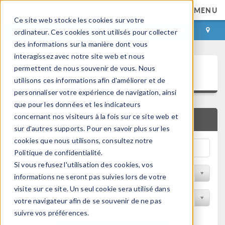
MENU
Ce site web stocke les cookies sur votre
CONNEXION
CONTACT
ordinateur. Ces cookies sont utilisés pour collecter
des informations sur la manière dont vous
interagissez avec notre site web et nous
Bibliothèque d'Applications
permettent de nous souvenir de vous. Nous
utilisons ces informations afin d'améliorer et de
personnaliser votre expérience de navigation, ainsi
que pour les données et les indicateurs
concernant nos visiteurs à la fois sur ce site web et
RECHERCHE RAPIDE
sur d'autres supports. Pour en savoir plus sur les
cookies que nous utilisons, consultez notre
Politique de confidentialité.
Si vous refusez l'utilisation des cookies, vos
Trier par Discipline
informations ne seront pas suivies lors de votre
visite sur ce site. Un seul cookie sera utilisé dans
Filtrer par produit
votre navigateur afin de se souvenir de ne pas
suivre vos préférences.