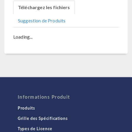
Téléchargez les fichiers
Suggestion de Produits
Loading...
Informations Produit
Produits
Grille des Spécifications
Types de Licence