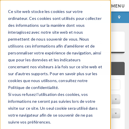
MENU
Ce site web stocke les cookies sur votre
CONNEXION
CONTACT
ordinateur. Ces cookies sont utilisés pour collecter
des informations sur la manière dont vous
interagissez avec notre site web et nous
Bibliothèque d'Applications
permettent de nous souvenir de vous. Nous
utilisons ces informations afin d'améliorer et de
personnaliser votre expérience de navigation, ainsi
que pour les données et les indicateurs
concernant nos visiteurs à la fois sur ce site web et
RECHERCHE RAPIDE
sur d'autres supports. Pour en savoir plus sur les
cookies que nous utilisons, consultez notre
Politique de confidentialité.
Si vous refusez l'utilisation des cookies, vos
Trier par Discipline
informations ne seront pas suivies lors de votre
visite sur ce site. Un seul cookie sera utilisé dans
Filtrer par produit
votre navigateur afin de se souvenir de ne pas
suivre vos préférences.