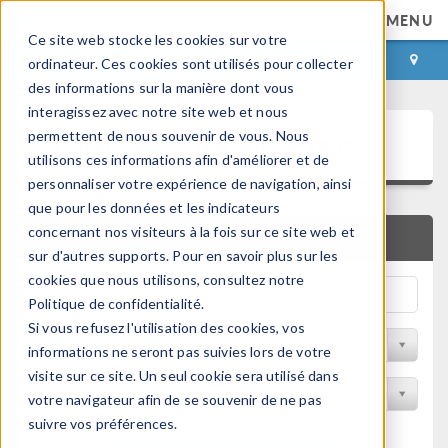
MENU
Ce site web stocke les cookies sur votre
CONNEXION
CONTACT
ordinateur. Ces cookies sont utilisés pour collecter
des informations sur la manière dont vous
interagissez avec notre site web et nous
Bibliothèque d'Applications
permettent de nous souvenir de vous. Nous
utilisons ces informations afin d'améliorer et de
personnaliser votre expérience de navigation, ainsi
que pour les données et les indicateurs
concernant nos visiteurs à la fois sur ce site web et
RECHERCHE RAPIDE
sur d'autres supports. Pour en savoir plus sur les
cookies que nous utilisons, consultez notre
Politique de confidentialité.
Si vous refusez l'utilisation des cookies, vos
Trier par Discipline
informations ne seront pas suivies lors de votre
visite sur ce site. Un seul cookie sera utilisé dans
Filtrer par produit
votre navigateur afin de se souvenir de ne pas
suivre vos préférences.