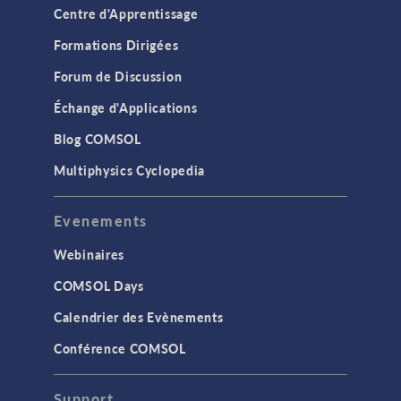
Centre d'Apprentissage
Formations Dirigées
Forum de Discussion
Échange d'Applications
Blog COMSOL
Multiphysics Cyclopedia
Evenements
Webinaires
COMSOL Days
Calendrier des Evènements
Conférence COMSOL
Support