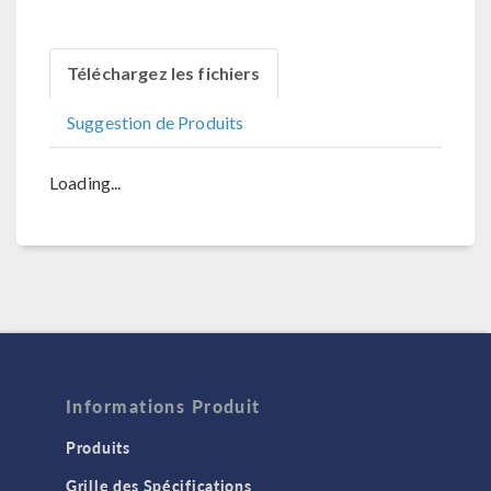
Téléchargez les fichiers
Suggestion de Produits
Loading...
Informations Produit
Produits
Grille des Spécifications