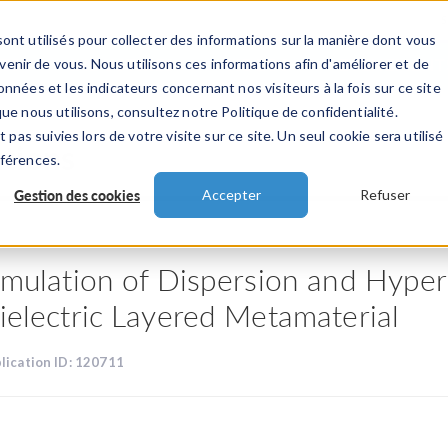
ont utilisés pour collecter des informations sur la manière dont vous
TS
INDUSTRIES
VIDEOS
EVENEMENT
nir de vous. Nous utilisons ces informations afin d'améliorer et de
nnées et les indicateurs concernant nos visiteurs à la fois sur ce site
ue nous utilisons, consultez notre Politique de confidentialité.
 pas suivies lors de votre visite sur ce site. Un seul cookie sera utilisé
ations
éférences.
Gestion des cookies
Accepter
Refuser
imulation of Dispersion and Hype
ielectric Layered Metamaterial
lication ID: 120711