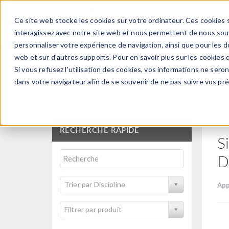
Ce site web stocke les cookies sur votre ordinateur. Ces cookies s
PRODUI
interagissez avec notre site web et nous permettent de nous souve
personnaliser votre expérience de navigation, ainsi que pour les do
web et sur d'autres supports. Pour en savoir plus sur les cookies q
Si vous refusez l'utilisation des cookies, vos informations ne seront
Bibliothèque d'Applic
dans votre navigateur afin de se souvenir de ne pas suivre vos pr
RECHERCHE RAPIDE
S
D
Trier par Discipline
App
Filtrer par produit