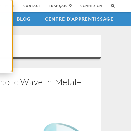
SUPPORT
CONTACT
FRANÇAIS
CONNEXION
S
BLOG
CENTRE D'APPRENTISSAGE
rbolic Wave in Metal–