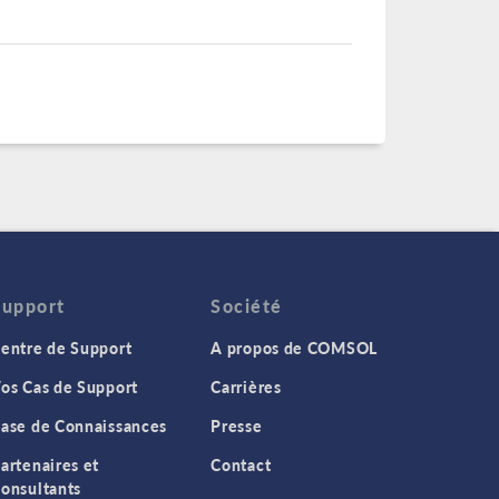
Support
Société
entre de Support
A propos de COMSOL
os Cas de Support
Carrières
ase de Connaissances
Presse
artenaires et
Contact
onsultants