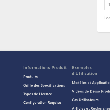
T
Loa
Informations Produit
Exemples
d'Utilisation
Produits
Modèles et Applicatio
Grille des Spécifications
Vidéos de Démo Produ
Types de Licence
Cas Utilisateurs
Configuration Requise
Articles et Recherche