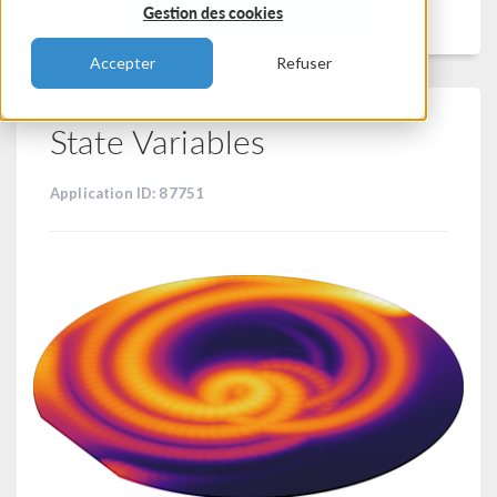
Filtrer
Gestion des cookies
Accepter
Refuser
State Variables
Application ID: 87751