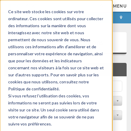
MENU
Ce site web stocke les cookies sur votre
CONNEXION
CONTACT
ordinateur. Ces cookies sont utilisés pour collecter
des informations sur la manière dont vous
interagissez avec notre site web et nous
Bibliothèque d'Applications
permettent de nous souvenir de vous. Nous
utilisons ces informations afin d'améliorer et de
personnaliser votre expérience de navigation, ainsi
que pour les données et les indicateurs
concernant nos visiteurs à la fois sur ce site web et
RECHERCHE RAPIDE
sur d'autres supports. Pour en savoir plus sur les
cookies que nous utilisons, consultez notre
Politique de confidentialité.
Si vous refusez l'utilisation des cookies, vos
Trier par Discipline
informations ne seront pas suivies lors de votre
visite sur ce site. Un seul cookie sera utilisé dans
Filtrer par produit
votre navigateur afin de se souvenir de ne pas
suivre vos préférences.