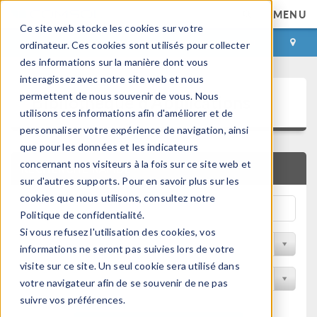
MENU
Ce site web stocke les cookies sur votre
CONNEXION
CONTACT
ordinateur. Ces cookies sont utilisés pour collecter
des informations sur la manière dont vous
interagissez avec notre site web et nous
Bibliothèque d'Applications
permettent de nous souvenir de vous. Nous
utilisons ces informations afin d'améliorer et de
personnaliser votre expérience de navigation, ainsi
que pour les données et les indicateurs
concernant nos visiteurs à la fois sur ce site web et
RECHERCHE RAPIDE
sur d'autres supports. Pour en savoir plus sur les
cookies que nous utilisons, consultez notre
Politique de confidentialité.
Si vous refusez l'utilisation des cookies, vos
Trier par Discipline
informations ne seront pas suivies lors de votre
visite sur ce site. Un seul cookie sera utilisé dans
Filtrer par produit
votre navigateur afin de se souvenir de ne pas
suivre vos préférences.