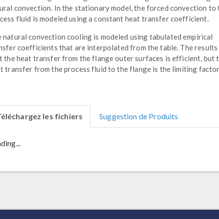
ural convection. In the stationary model, the forced convection to 
cess fluid is modeled using a constant heat transfer coefficient.
 natural convection cooling is modeled using tabulated empirical
nsfer coefficients that are interpolated from the table. The result
t the heat transfer from the flange outer surfaces is efficient, but 
t transfer from the process fluid to the flange is the limiting factor
éléchargez les fichiers
Suggestion de Produits
ding...