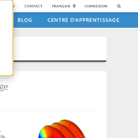
SUPPORT
CONTACT
FRANÇAIS
CONNEXION
S
BLOG
CENTRE D'APPRENTISSAGE
nge
,
via