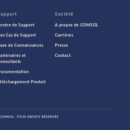
Support
Société
entre de Support
A propos de COMSOL
os Cas de Support
Carrières
ase de Connaissances
Presse
artenaires et
Contact
onsultants
ocumentation
éléchargement Produit
 COMSOL. TOUS DROITS RÉSERVÉS