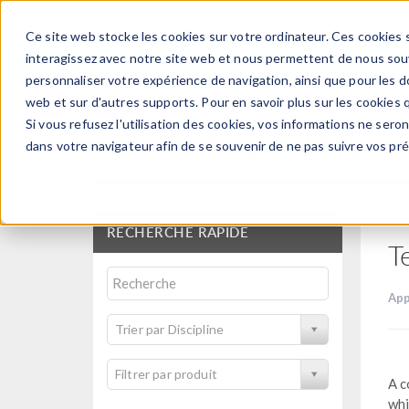
Ce site web stocke les cookies sur votre ordinateur. Ces cookies s
PRODUI
interagissez avec notre site web et nous permettent de nous souve
personnaliser votre expérience de navigation, ainsi que pour les do
web et sur d'autres supports. Pour en savoir plus sur les cookies q
Si vous refusez l'utilisation des cookies, vos informations ne seront
Bibliothèque d'Applic
dans votre navigateur afin de se souvenir de ne pas suivre vos pr
RECHERCHE RAPIDE
T
App
Trier par Discipline
Filtrer par produit
A c
whi