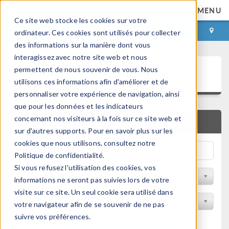
MENU
Ce site web stocke les cookies sur votre
CONNEXION
CONTACT
ordinateur. Ces cookies sont utilisés pour collecter
des informations sur la manière dont vous
interagissez avec notre site web et nous
Bibliothèque d'Applications
permettent de nous souvenir de vous. Nous
utilisons ces informations afin d'améliorer et de
personnaliser votre expérience de navigation, ainsi
que pour les données et les indicateurs
concernant nos visiteurs à la fois sur ce site web et
RECHERCHE RAPIDE
sur d'autres supports. Pour en savoir plus sur les
cookies que nous utilisons, consultez notre
Politique de confidentialité.
Si vous refusez l'utilisation des cookies, vos
Trier par Discipline
informations ne seront pas suivies lors de votre
visite sur ce site. Un seul cookie sera utilisé dans
Filtrer par produit
votre navigateur afin de se souvenir de ne pas
suivre vos préférences.