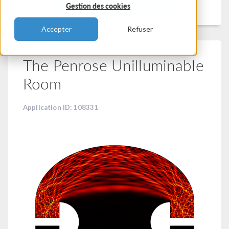
Filtrer
Gestion des cookies
Accepter
Refuser
The Penrose Unilluminable
Room
Application ID: 108331