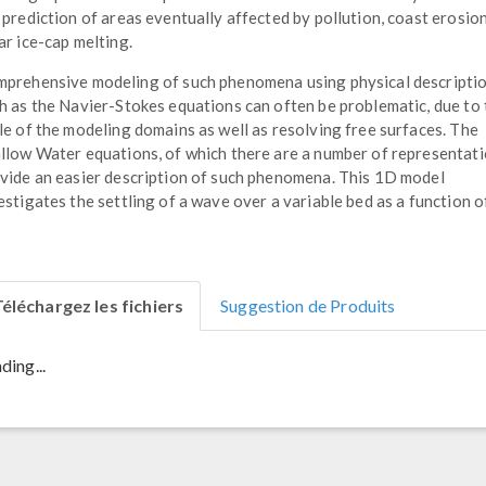
 prediction of areas eventually affected by pollution, coast erosio
ar ice-cap melting.
prehensive modeling of such phenomena using physical descripti
h as the Navier-Stokes equations can often be problematic, due to 
le of the modeling domains as well as resolving free surfaces. The
llow Water equations, of which there are a number of representati
vide an easier description of such phenomena. This 1D model
estigates the settling of a wave over a variable bed as a function o
éléchargez les fichiers
Suggestion de Produits
ding...