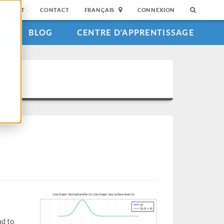
SUPPORT
CONTACT
FRANÇAIS
CONNEXION
S
BLOG
CENTRE D'APPRENTISSAGE
ad to