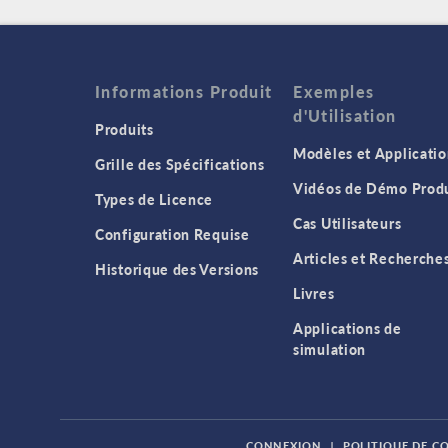
Informations Produit
Exemples
d'Utilisation
Produits
Modèles et Applicatio
Grille des Spécifications
Vidéos de Démo Produ
Types de Licence
Cas Utilisateurs
Configuration Requise
Articles et Recherche
Historique des Versions
Livres
Applications de
simulation
CONNEXION
|
POLITIQUE DE C