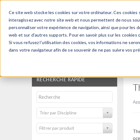
Ce site web stocke les cookies sur votre ordinateur. Ces cookies s
PRODUI
interagissez avec notre site web et nous permettent de nous souve
personnaliser votre expérience de navigation, ainsi que pour les do
web et sur d'autres supports. Pour en savoir plus sur les cookies q
Si vous refusez l'utilisation des cookies, vos informations ne seront
Bibliothèque d'Applic
dans votre navigateur afin de se souvenir de ne pas suivre vos pr
RECHERCHE RAPIDE
T
App
Trier par Discipline
Filtrer par produit
The
oce