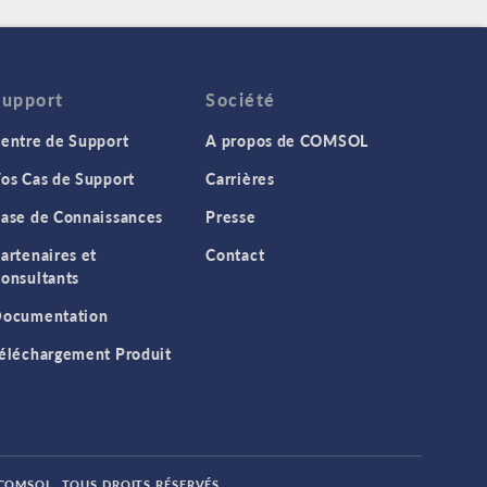
Support
Société
entre de Support
A propos de COMSOL
os Cas de Support
Carrières
ase de Connaissances
Presse
artenaires et
Contact
onsultants
ocumentation
éléchargement Produit
 COMSOL. TOUS DROITS RÉSERVÉS