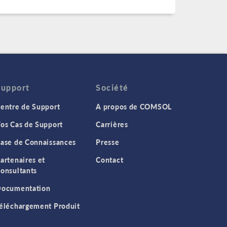
Support
Société
entre de Support
A propos de COMSOL
os Cas de Support
Carrières
ase de Connaissances
Presse
artenaires et
Contact
onsultants
ocumentation
éléchargement Produit