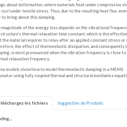
ngs about deformation, where materials heat under compressive st
 cool under tensile stress. Thus, due to the resulting heat flux, ene
t to bring about this damping.
 magnitude of the energy loss depends on the vibrational frequen
 structure’s thermal relaxation time constant, which is the effectiv
t the material requires to relax after an applied constant stress or 
refore, the effect of thermoelastic dissipation, and consequently 
ping, is most pronounced when the vibration frequency is close to
rmal relaxation frequency.
se models show how to model thermoelastic damping in a MEMS
onator using fully coupled thermal and structural mechanics equati
éléchargez les fichiers
Suggestion de Produits
ding...