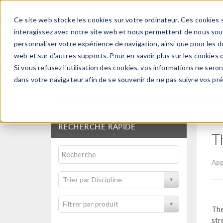
Ce site web stocke les cookies sur votre ordinateur. Ces cookies s
PRODUI
interagissez avec notre site web et nous permettent de nous souve
personnaliser votre expérience de navigation, ainsi que pour les do
web et sur d'autres supports. Pour en savoir plus sur les cookies q
Si vous refusez l'utilisation des cookies, vos informations ne seront
Bibliothèque d'Applic
dans votre navigateur afin de se souvenir de ne pas suivre vos pr
RECHERCHE RAPIDE
T
App
Trier par Discipline
Filtrer par produit
The
str