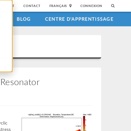
SUPPORT
CONTACT
FRANÇAIS
CONNEXION
S
BLOG
CENTRE D'APPRENTISSAGE
 Resonator
clic
stress