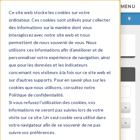
MENU
Ce site web stocke les cookies sur votre
CONNEXION
CONTACT
ordinateur. Ces cookies sont utilisés pour collecter
des informations sur la manière dont vous
interagissez avec notre site web et nous
Bibliothèque d'Applications
permettent de nous souvenir de vous. Nous
utilisons ces informations afin d'améliorer et de
personnaliser votre expérience de navigation, ainsi
que pour les données et les indicateurs
concernant nos visiteurs à la fois sur ce site web et
RECHERCHE RAPIDE
sur d'autres supports. Pour en savoir plus sur les
cookies que nous utilisons, consultez notre
Politique de confidentialité.
Si vous refusez l'utilisation des cookies, vos
Trier par Discipline
informations ne seront pas suivies lors de votre
visite sur ce site. Un seul cookie sera utilisé dans
Filtrer par produit
votre navigateur afin de se souvenir de ne pas
suivre vos préférences.