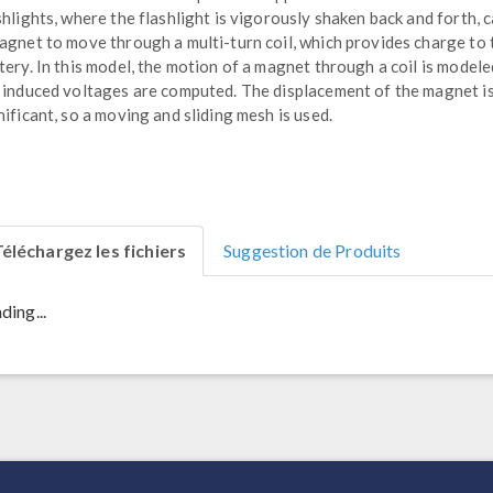
shlights, where the flashlight is vigorously shaken back and forth, 
agnet to move through a multi-turn coil, which provides charge to 
tery. In this model, the motion of a magnet through a coil is modele
 induced voltages are computed. The displacement of the magnet i
nificant, so a moving and sliding mesh is used.
éléchargez les fichiers
Suggestion de Produits
ding...