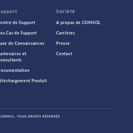
Support
Société
entre de Support
A propos de COMSOL
os Cas de Support
Carrières
ase de Connaissances
Presse
artenaires et
Contact
onsultants
ocumentation
éléchargement Produit
 COMSOL. TOUS DROITS RÉSERVÉS