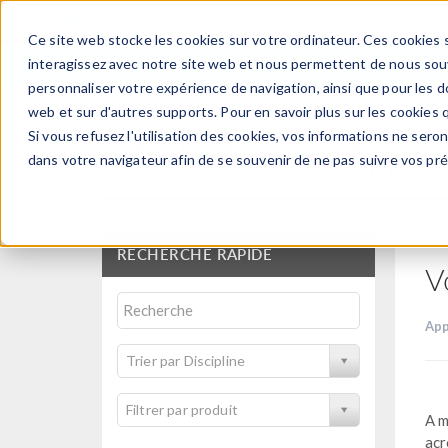
Ce site web stocke les cookies sur votre ordinateur. Ces cookies s
PRODUI
interagissez avec notre site web et nous permettent de nous souve
personnaliser votre expérience de navigation, ainsi que pour les do
web et sur d'autres supports. Pour en savoir plus sur les cookies q
Si vous refusez l'utilisation des cookies, vos informations ne seront
Bibliothèque d'Applic
dans votre navigateur afin de se souvenir de ne pas suivre vos pr
RECHERCHE RAPIDE
V
App
Trier par Discipline
Filtrer par produit
A m
acr