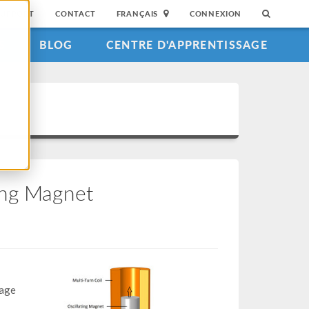
SUPPORT
CONTACT
FRANÇAIS
CONNEXION
S
BLOG
CENTRE D'APPRENTISSAGE
ing Magnet
tage