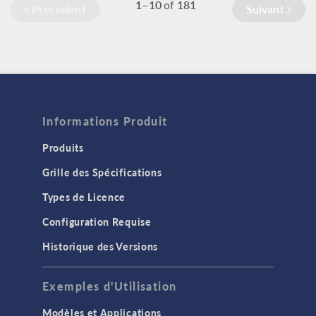
1–10
181
of
Précédent
Suivant
Informations Produit
Produits
Grille des Spécifications
Types de Licence
Configuration Requise
Historique des Versions
Exemples d'Utilisation
Modèles et Applications