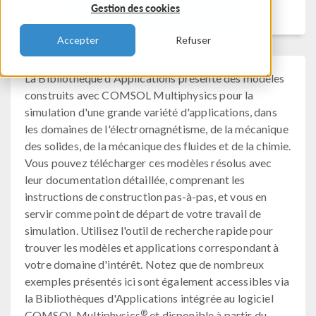
Filtrer
Gestion des cookies
Accepter
Refuser
La Bibliothèque d'Applications présente des modèles
construits avec COMSOL Multiphysics pour la
simulation d'une grande variété d'applications, dans
les domaines de l'électromagnétisme, de la mécanique
des solides, de la mécanique des fluides et de la chimie.
Vous pouvez télécharger ces modèles résolus avec
leur documentation détaillée, comprenant les
instructions de construction pas-à-pas, et vous en
servir comme point de départ de votre travail de
simulation. Utilisez l'outil de recherche rapide pour
trouver les modèles et applications correspondant à
votre domaine d'intérêt. Notez que de nombreux
exemples présentés ici sont également accessibles via
la Bibliothèques d'Applications intégrée au logiciel
®
COMSOL Multiphysics
et disponible à partir du