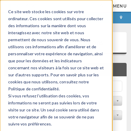
MENU
Ce site web stocke les cookies sur votre
CONNEXION
CONTACT
ordinateur. Ces cookies sont utilisés pour collecter
des informations sur la manière dont vous
interagissez avec notre site web et nous
Bibliothèque d'Applications
permettent de nous souvenir de vous. Nous
utilisons ces informations afin d'améliorer et de
personnaliser votre expérience de navigation, ainsi
que pour les données et les indicateurs
concernant nos visiteurs à la fois sur ce site web et
RECHERCHE RAPIDE
sur d'autres supports. Pour en savoir plus sur les
cookies que nous utilisons, consultez notre
Politique de confidentialité.
Si vous refusez l'utilisation des cookies, vos
Trier par Discipline
informations ne seront pas suivies lors de votre
visite sur ce site. Un seul cookie sera utilisé dans
Filtrer par produit
votre navigateur afin de se souvenir de ne pas
suivre vos préférences.