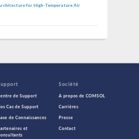
Architecture for High-Temperature Air
Support
Société
entre de Support
A propos de COMSOL
os Cas de Support
Carrières
ase de Connaissances
Presse
artenaires et
Contact
onsultants