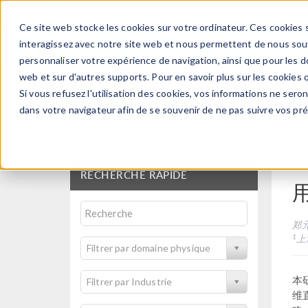
Ce site web stocke les cookies sur votre ordinateur. Ces cookies s
PRODUI
interagissez avec notre site web et nous permettent de nous souve
personnaliser votre expérience de navigation, ainsi que pour les do
web et sur d'autres supports. Pour en savoir plus sur les cookies q
Si vous refusez l'utilisation des cookies, vos informations ne seront
Articles techniques et
dans votre navigateur afin de se souvenir de ne pas suivre vos pr
RECHERCHE RAPIDE
郑
1
上
Filtrer par domaine physique
本
Filtrer par Industrie
维