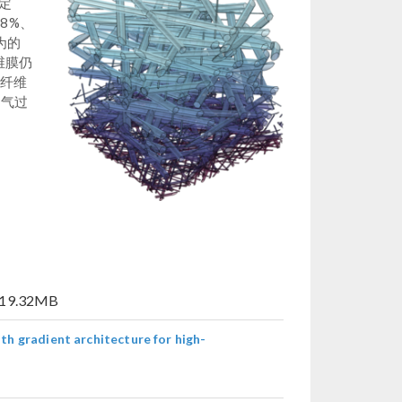
定
98%、
为的
维膜仍
米纤维
空气过
 19.32MB
gradient architecture for high-