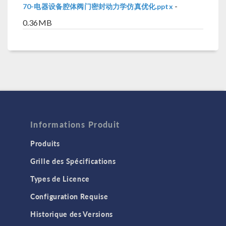
-
70-电器设备腔体阀门密封动力学仿真优化.pptx
0.36MB
Informations Produit
Produits
Grille des Spécifications
Types de Licence
Configuration Requise
Historique des Versions