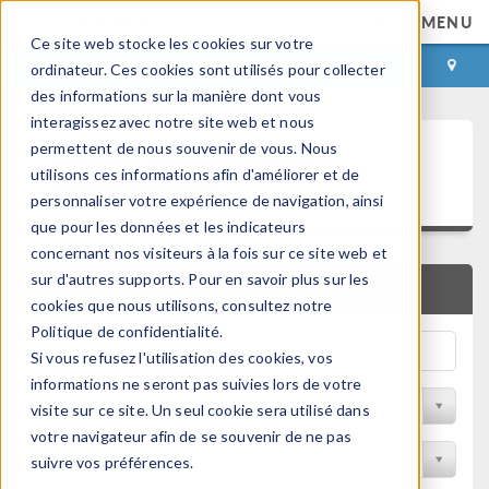
MENU
Ce site web stocke les cookies sur votre
CONNEXION
CONTACT
ordinateur. Ces cookies sont utilisés pour collecter
des informations sur la manière dont vous
interagissez avec notre site web et nous
Articles techniques et
permettent de nous souvenir de vous. Nous
utilisons ces informations afin d'améliorer et de
présentations
personnaliser votre expérience de navigation, ainsi
que pour les données et les indicateurs
concernant nos visiteurs à la fois sur ce site web et
sur d'autres supports. Pour en savoir plus sur les
RECHERCHE RAPIDE
cookies que nous utilisons, consultez notre
Politique de confidentialité.
Si vous refusez l'utilisation des cookies, vos
informations ne seront pas suivies lors de votre
Filtrer par domaine physique
visite sur ce site. Un seul cookie sera utilisé dans
votre navigateur afin de se souvenir de ne pas
Filtrer par Industrie
suivre vos préférences.