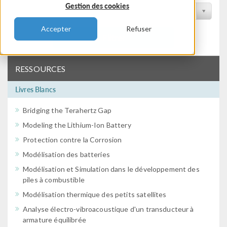
Gestion des cookies
Filtrer par conférence
Accepter
Refuser
Filtrer
RESSOURCES
Livres Blancs
Bridging the Terahertz Gap
Modeling the Lithium-Ion Battery
Protection contre la Corrosion
Modélisation des batteries
Modélisation et Simulation dans le développement des
piles à combustible
Modélisation thermique des petits satellites
Analyse électro-vibroacoustique d'un transducteur à
armature équilibrée