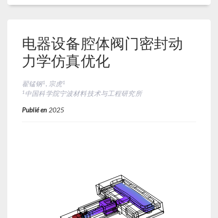
电器设备腔体阀门密封动
力学仿真优化
1
1
翟锰钢
, 宗虎
1
中国科学院宁波材料技术与工程研究所
Publié en
2025