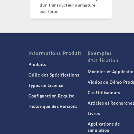
d'un transducteur à armature
équilibrée
Informations Produit
Exemples
d'Utilisation
Produits
Modèles et Applicatio
Grille des Spécifications
Vidéos de Démo Produ
Types de Licence
Cas Utilisateurs
Configuration Requise
Articles et Recherche
Historique des Versions
Livres
Applications de
simulation