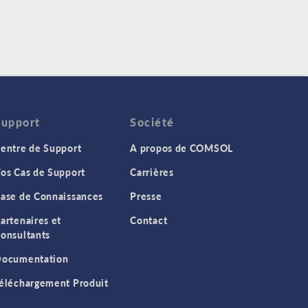
Support
Société
entre de Support
A propos de COMSOL
os Cas de Support
Carrières
ase de Connaissances
Presse
artenaires et
Contact
onsultants
ocumentation
éléchargement Produit