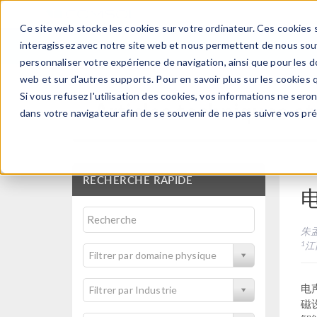
Ce site web stocke les cookies sur votre ordinateur. Ces cookies s
PRODUI
interagissez avec notre site web et nous permettent de nous souve
personnaliser votre expérience de navigation, ainsi que pour les do
web et sur d'autres supports. Pour en savoir plus sur les cookies q
Si vous refusez l'utilisation des cookies, vos informations ne seront
Articles techniques et
dans votre navigateur afin de se souvenir de ne pas suivre vos pr
RECHERCHE RAPIDE
朱
1
江
Filtrer par domaine physique
电
Filtrer par Industrie
磁