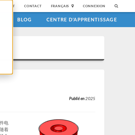
SUPPORT
CONTACT
FRANÇAIS
CONNEXION
S
BLOG
CENTRE D'APPRENTISSAGE
Publié en
2025
件电
随着