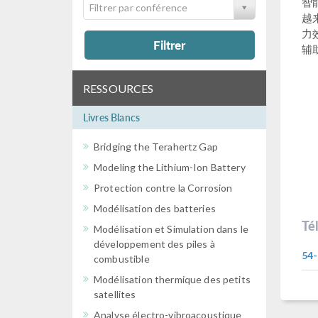
智
Filtrer par conférence
越
力
Filtrer
辅
RESSOURCES
Livres Blancs
Bridging the Terahertz Gap
Modeling the Lithium-Ion Battery
Protection contre la Corrosion
Modélisation des batteries
Té
Modélisation et Simulation dans le
développement des piles à
54
combustible
Modélisation thermique des petits
satellites
Analyse électro-vibroacoustique