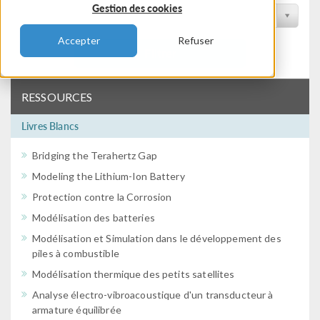
Gestion des cookies
Filtrer par conférence
Accepter
Refuser
Filtrer
RESSOURCES
Livres Blancs
Bridging the Terahertz Gap
Modeling the Lithium-Ion Battery
Protection contre la Corrosion
Modélisation des batteries
Modélisation et Simulation dans le développement des
piles à combustible
Modélisation thermique des petits satellites
Analyse électro-vibroacoustique d'un transducteur à
armature équilibrée