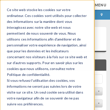
MENU
Ce site web stocke les cookies sur votre
CONNEXION
CONTACT
ordinateur. Ces cookies sont utilisés pour collecter
des informations sur la manière dont vous
interagissez avec notre site web et nous
Articles techniques et
permettent de nous souvenir de vous. Nous
utilisons ces informations afin d'améliorer et de
présentations
personnaliser votre expérience de navigation, ainsi
que pour les données et les indicateurs
concernant nos visiteurs à la fois sur ce site web et
sur d'autres supports. Pour en savoir plus sur les
RECHERCHE RAPIDE
cookies que nous utilisons, consultez notre
Politique de confidentialité.
Si vous refusez l'utilisation des cookies, vos
informations ne seront pas suivies lors de votre
Filtrer par domaine physique
visite sur ce site. Un seul cookie sera utilisé dans
votre navigateur afin de se souvenir de ne pas
Filtrer par Industrie
suivre vos préférences.