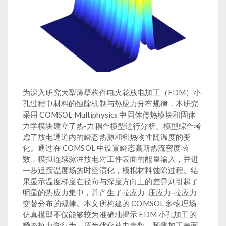
为深入研究大型薄壁构件电火花放电加工（EDM）小
孔过程中材料的蚀除机制与热应力分布规律，本研究
采用 COMSOL Multiphysics 中固体传热模块和固体
力学模块建立了热-力耦合模型进行分析。模型综合考
虑了放电通道内的瞬态热源和料热物性随温度的变
化。通过在 COMSOL 中设置瞬态高斯热流密度函
数，模拟连续脉冲放电对工件表面的能量输入，并进
一步追踪温度场的时空演化，模拟材料蚀除过程。结
果显示温度梯度在径向与深度方向上的差异则引起了
明显的热应力集中，并产生了拉应力-压应力-拉应力
交替分布的规律。本文所构建的 COMSOL 多物理场
仿真模型不仅能够较为准确地揭示 EDM 小孔加工的
瞬态热力学行为，还为优化放电参数、预测加工表面