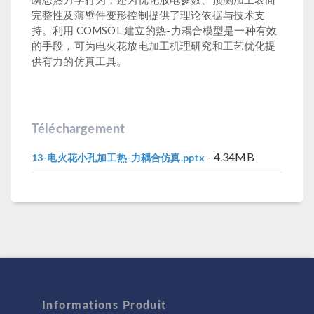
完整性及薄壁件变形控制提供了理论依据与技术支
持。利用 COMSOL 建立的热-力耦合模型是一种有效
的手段，可为电火花放电加工机理研究和工艺优化提
供有力的仿真工具。
Téléchargement
- 4.34MB
13-电火花小孔加工热-力耦合仿真.pptx
Informations Produit