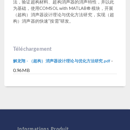
法，验证超构材料、超构消声器的消声特性，并以此
为基础，使用COMSOL with MATLAB® 模块，开展
（超构）消声器设计理论与优化方法研究，实现（超
构）消声器的快速“按需”研发。
Téléchargement
-
解龙翔 - （超构）消声器设计理论与优化方法研究.pdf
0.96MB
Informations Produit