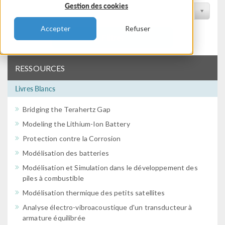
Gestion des cookies
Filtrer par conférence
Accepter
Refuser
Filtrer
RESSOURCES
Livres Blancs
Bridging the Terahertz Gap
Modeling the Lithium-Ion Battery
Protection contre la Corrosion
Modélisation des batteries
Modélisation et Simulation dans le développement des
piles à combustible
Modélisation thermique des petits satellites
Analyse électro-vibroacoustique d'un transducteur à
armature équilibrée