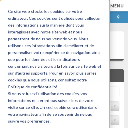
MENU
Ce site web stocke les cookies sur votre
CONNEXION
CONTACT
ordinateur. Ces cookies sont utilisés pour collecter
des informations sur la manière dont vous
interagissez avec notre site web et nous
Articles techniques et
permettent de nous souvenir de vous. Nous
utilisons ces informations afin d'améliorer et de
présentations
personnaliser votre expérience de navigation, ainsi
que pour les données et les indicateurs
concernant nos visiteurs à la fois sur ce site web et
sur d'autres supports. Pour en savoir plus sur les
RECHERCHE RAPIDE
cookies que nous utilisons, consultez notre
Politique de confidentialité.
Si vous refusez l'utilisation des cookies, vos
informations ne seront pas suivies lors de votre
Filtrer par domaine physique
visite sur ce site. Un seul cookie sera utilisé dans
votre navigateur afin de se souvenir de ne pas
Filtrer par Industrie
suivre vos préférences.