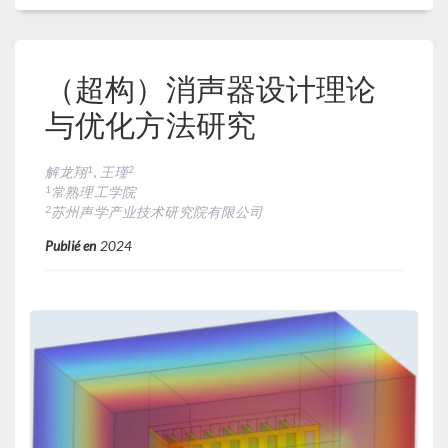
（超构）消声器设计理论
与优化方法研究
1
2
解龙翔
, 王瑾
1
常熟理工学院
2
苏州声学产业技术研究院有限公司
Publié en
2024