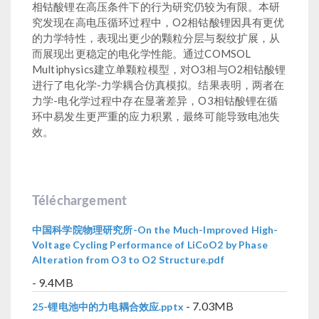
相钴酸锂在高压条件下的行为研究仍较为有限。本研
究发现在高电压循环过程中，O2相钴酸锂因具有更优
的力学特性，表现出更少的颗粒分层与裂纹扩展，从
而展现出更稳定的电化学性能。通过COMSOL
Multiphysics建立单颗粒模型，对O3相与O2相钴酸锂
进行了电化学-力学耦合仿真模拟。结果表明，两者在
力学-电化学过程中存在显著差异，O3相钴酸锂在循
环中易发生更严重的应力积累，最终可能导致电池失
效。
Téléchargement
中国科学院物理研究所-On the Much-Improved High-
Voltage Cycling Performance of LiCoO2 by Phase
Alteration from O3 to O2 Structure.pdf
- 9.4MB
- 7.03MB
25-锂电池中的力电耦合效应.pptx