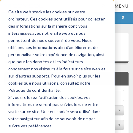
MENU
Ce site web stocke les cookies sur votre
CONNEXION
CONTACT
ordinateur. Ces cookies sont utilisés pour collecter
des informations sur la manière dont vous
interagissez avec notre site web et nous
Articles techniques et
permettent de nous souvenir de vous. Nous
utilisons ces informations afin d'améliorer et de
présentations
personnaliser votre expérience de navigation, ainsi
que pour les données et les indicateurs
concernant nos visiteurs à la fois sur ce site web et
sur d'autres supports. Pour en savoir plus sur les
RECHERCHE RAPIDE
cookies que nous utilisons, consultez notre
Politique de confidentialité.
Si vous refusez l'utilisation des cookies, vos
informations ne seront pas suivies lors de votre
Filtrer par domaine physique
visite sur ce site. Un seul cookie sera utilisé dans
votre navigateur afin de se souvenir de ne pas
Filtrer par Industrie
suivre vos préférences.