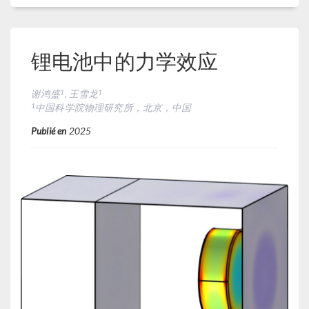
锂电池中的力学效应
1
1
谢鸿盛
, 王雪龙
1
中国科学院物理研究所，北京，中国
Publié en
2025