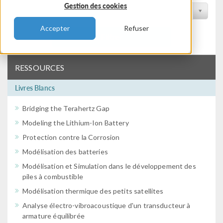
Gestion des cookies
Filtrer par conférence
Accepter
Refuser
Filtrer
RESSOURCES
Livres Blancs
Bridging the Terahertz Gap
Modeling the Lithium-Ion Battery
Protection contre la Corrosion
Modélisation des batteries
Modélisation et Simulation dans le développement des
piles à combustible
Modélisation thermique des petits satellites
Analyse électro-vibroacoustique d'un transducteur à
armature équilibrée