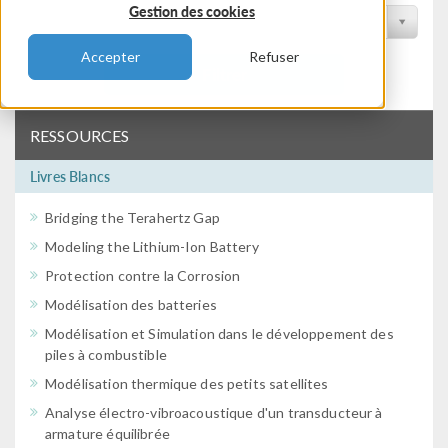
Gestion des cookies
Filtrer par conférence
Accepter
Refuser
Filtrer
RESSOURCES
Livres Blancs
Bridging the Terahertz Gap
Modeling the Lithium-Ion Battery
Protection contre la Corrosion
Modélisation des batteries
Modélisation et Simulation dans le développement des
piles à combustible
Modélisation thermique des petits satellites
Analyse électro-vibroacoustique d'un transducteur à
armature équilibrée