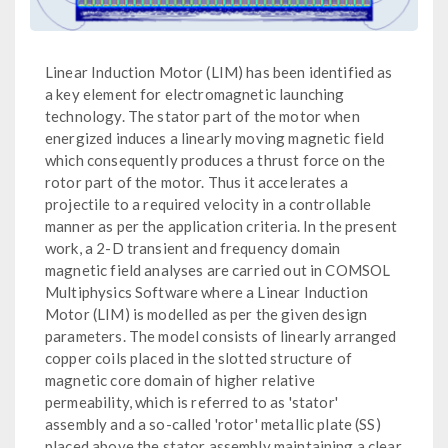
Linear Induction Motor (LIM) has been identified as
a key element for electromagnetic launching
technology. The stator part of the motor when
energized induces a linearly moving magnetic field
which consequently produces a thrust force on the
rotor part of the motor. Thus it accelerates a
projectile to a required velocity in a controllable
manner as per the application criteria. In the present
work, a 2-D transient and frequency domain
magnetic field analyses are carried out in COMSOL
Multiphysics Software where a Linear Induction
Motor (LIM) is modelled as per the given design
parameters. The model consists of linearly arranged
copper coils placed in the slotted structure of
magnetic core domain of higher relative
permeability, which is referred to as 'stator'
assembly and a so-called 'rotor' metallic plate (SS)
placed above the stator assembly maintaining a clear