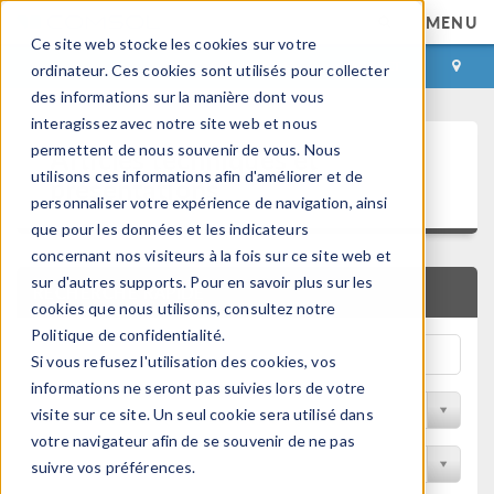
MENU
Ce site web stocke les cookies sur votre
CONNEXION
CONTACT
ordinateur. Ces cookies sont utilisés pour collecter
des informations sur la manière dont vous
interagissez avec notre site web et nous
Articles techniques et
permettent de nous souvenir de vous. Nous
utilisons ces informations afin d'améliorer et de
présentations
personnaliser votre expérience de navigation, ainsi
que pour les données et les indicateurs
concernant nos visiteurs à la fois sur ce site web et
sur d'autres supports. Pour en savoir plus sur les
RECHERCHE RAPIDE
cookies que nous utilisons, consultez notre
Politique de confidentialité.
Si vous refusez l'utilisation des cookies, vos
informations ne seront pas suivies lors de votre
Filtrer par domaine physique
visite sur ce site. Un seul cookie sera utilisé dans
votre navigateur afin de se souvenir de ne pas
Filtrer par Industrie
suivre vos préférences.