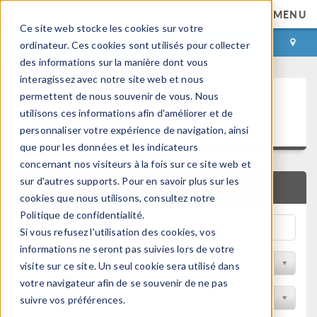
MENU
Ce site web stocke les cookies sur votre
CONNEXION
CONTACT
ordinateur. Ces cookies sont utilisés pour collecter
des informations sur la manière dont vous
interagissez avec notre site web et nous
Articles techniques et
permettent de nous souvenir de vous. Nous
utilisons ces informations afin d'améliorer et de
présentations
personnaliser votre expérience de navigation, ainsi
que pour les données et les indicateurs
concernant nos visiteurs à la fois sur ce site web et
sur d'autres supports. Pour en savoir plus sur les
RECHERCHE RAPIDE
cookies que nous utilisons, consultez notre
Politique de confidentialité.
Si vous refusez l'utilisation des cookies, vos
informations ne seront pas suivies lors de votre
Filtrer par domaine physique
visite sur ce site. Un seul cookie sera utilisé dans
votre navigateur afin de se souvenir de ne pas
Filtrer par Industrie
suivre vos préférences.