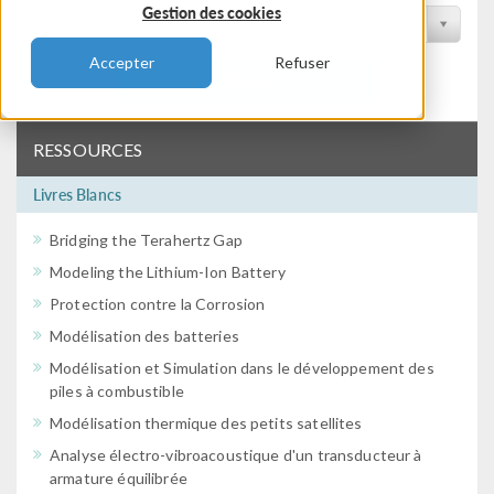
Gestion des cookies
Filtrer par conférence
Accepter
Refuser
Filtrer
RESSOURCES
Livres Blancs
Bridging the Terahertz Gap
Modeling the Lithium-Ion Battery
Protection contre la Corrosion
Modélisation des batteries
Modélisation et Simulation dans le développement des
piles à combustible
Modélisation thermique des petits satellites
Analyse électro-vibroacoustique d'un transducteur à
armature équilibrée