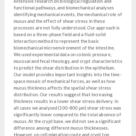
extensive research on biological regulation and
functional pathways, and biomechanical analyses
identifying mechanical events, the mechanical role of
mucus and the effect of shear stress in these
processes are not fully understood. Our approach is
based on a three-phase field and a fluid-solid
interaction method to represent the basic
biomechanical microenvironment of the intestine.
We used experimental data on colonic pressure,
mucosal and fecal rheology, and crypt characteristics
to predict the shear distribution in the epithelium.
Our model provides important insights into the time-
space mosaic of mechanical forces, as well as how
mucus thickness affects the spatial shear stress
distribution. Our results suggest that increasing
thickness results in a lower shear stress delivery. In
all cases we analysed (100-800 µm) shear stress was
significantly lower compared to the total absence of
mucus. At the crypt base, we did not see a significant
difference among different mucus thicknesses.
However, on cell migration route and crypt top