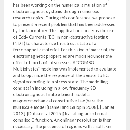
has been working on the numerical simulation of
electromagnetic systems through numerous
research topics. During this conference, we propose
to present a recent problem that has been addressed
by the laboratory. This application concerns the use
of Eddy Currents (EC) in non-destructive testing
(NDT) to characterize the stress state of a
ferromagnetic material. For this kind of material, the
electromagnetic properties are modified under the
effect of mechanical stresses. A "COMSOL
Multiphysics" modeling was implemented to evaluate
and to optimize the response of the sensor to EC
signal according to a stress state. The modelling
consists in including in a low frequency 3D
electromagnetic finite element model a
magnetomechanical constitutive law (here the
multiscale model [Daniel and Galopin 2008], [Daniel
2013], [Dahia et al 2015]) by calling an external
compiled C function. A nonlinear resolution is then
necessary. The presence of regions with small skin