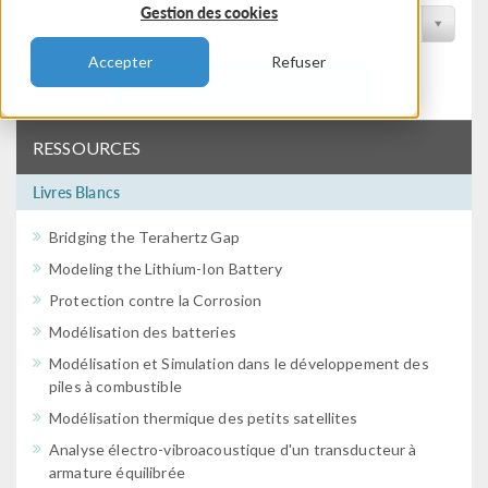
Gestion des cookies
Filtrer par conférence
Accepter
Refuser
Filtrer
RESSOURCES
Livres Blancs
Bridging the Terahertz Gap
Modeling the Lithium-Ion Battery
Protection contre la Corrosion
Modélisation des batteries
Modélisation et Simulation dans le développement des
piles à combustible
Modélisation thermique des petits satellites
Analyse électro-vibroacoustique d'un transducteur à
armature équilibrée