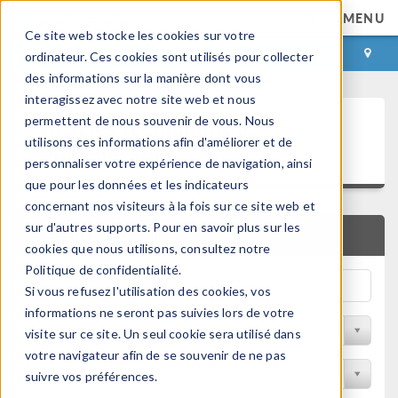
MENU
Ce site web stocke les cookies sur votre
CONNEXION
CONTACT
ordinateur. Ces cookies sont utilisés pour collecter
des informations sur la manière dont vous
interagissez avec notre site web et nous
Articles techniques et
permettent de nous souvenir de vous. Nous
utilisons ces informations afin d'améliorer et de
présentations
personnaliser votre expérience de navigation, ainsi
que pour les données et les indicateurs
concernant nos visiteurs à la fois sur ce site web et
sur d'autres supports. Pour en savoir plus sur les
RECHERCHE RAPIDE
cookies que nous utilisons, consultez notre
Politique de confidentialité.
Si vous refusez l'utilisation des cookies, vos
informations ne seront pas suivies lors de votre
Filtrer par domaine physique
visite sur ce site. Un seul cookie sera utilisé dans
votre navigateur afin de se souvenir de ne pas
Filtrer par Industrie
suivre vos préférences.