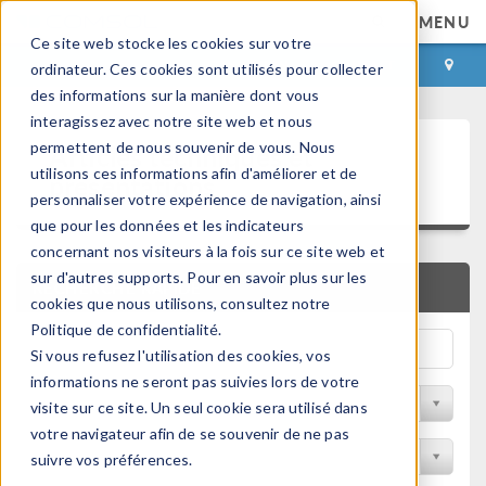
MENU
Ce site web stocke les cookies sur votre
CONNEXION
CONTACT
ordinateur. Ces cookies sont utilisés pour collecter
des informations sur la manière dont vous
interagissez avec notre site web et nous
Articles techniques et
permettent de nous souvenir de vous. Nous
utilisons ces informations afin d'améliorer et de
présentations
personnaliser votre expérience de navigation, ainsi
que pour les données et les indicateurs
concernant nos visiteurs à la fois sur ce site web et
sur d'autres supports. Pour en savoir plus sur les
RECHERCHE RAPIDE
cookies que nous utilisons, consultez notre
Politique de confidentialité.
Si vous refusez l'utilisation des cookies, vos
informations ne seront pas suivies lors de votre
Filtrer par domaine physique
visite sur ce site. Un seul cookie sera utilisé dans
votre navigateur afin de se souvenir de ne pas
Filtrer par Industrie
suivre vos préférences.