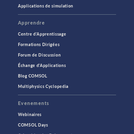
Applications de simulation
Apprendre
Centre d'Apprentissage
Formations Dirigées
Forum de Discussion
Échange d'Applications
Blog COMSOL
Multiphysics Cyclopedia
Evenements
Webinaires
COMSOL Days