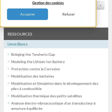
Gestion des cookies
Filtrer par conférence
Accepter
Refuser
Filtrer
RESSOURCES
Livres Blancs
Bridging the Terahertz Gap
Modeling the Lithium-Ion Battery
Protection contre la Corrosion
Modélisation des batteries
Modélisation et Simulation dans le développement des
piles à combustible
Modélisation thermique des petits satellites
Analyse électro-vibroacoustique d'un transducteur à
armature équilibrée