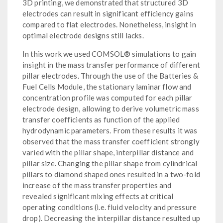
3D printing, we demonstrated that structured 3D
electrodes can result in significant efficiency gains
compared to flat electrodes. Nonetheless, insight in
optimal electrode designs still lacks.
In this work we used COMSOL® simulations to gain
insight in the mass transfer performance of different
pillar electrodes. Through the use of the Batteries &
Fuel Cells Module, the stationary laminar flow and
concentration profile was computed for each pillar
electrode design, allowing to derive volumetric mass
transfer coefficients as function of the applied
hydrodynamic parameters. From these results it was
observed that the mass transfer coefficient strongly
varied with the pillar shape, interpillar distance and
pillar size. Changing the pillar shape from cylindrical
pillars to diamond shaped ones resulted in a two-fold
increase of the mass transfer properties and
revealed significant mixing effects at critical
operating conditions (i.e. fluid velocity and pressure
drop). Decreasing the interpillar distance resulted up