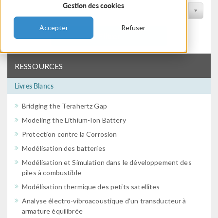
Gestion des cookies
Filtrer par conférence
Accepter
Refuser
Filtrer
RESSOURCES
Livres Blancs
Bridging the Terahertz Gap
Modeling the Lithium-Ion Battery
Protection contre la Corrosion
Modélisation des batteries
Modélisation et Simulation dans le développement des
piles à combustible
Modélisation thermique des petits satellites
Analyse électro-vibroacoustique d'un transducteur à
armature équilibrée