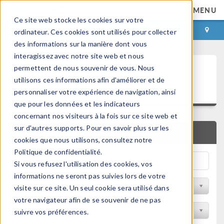
MENU
Ce site web stocke les cookies sur votre
CONNEXION
CONTACT
ordinateur. Ces cookies sont utilisés pour collecter
des informations sur la manière dont vous
interagissez avec notre site web et nous
Articles techniques et
permettent de nous souvenir de vous. Nous
utilisons ces informations afin d'améliorer et de
présentations
personnaliser votre expérience de navigation, ainsi
que pour les données et les indicateurs
concernant nos visiteurs à la fois sur ce site web et
sur d'autres supports. Pour en savoir plus sur les
RECHERCHE RAPIDE
cookies que nous utilisons, consultez notre
Politique de confidentialité.
Si vous refusez l'utilisation des cookies, vos
informations ne seront pas suivies lors de votre
Filtrer par domaine physique
visite sur ce site. Un seul cookie sera utilisé dans
votre navigateur afin de se souvenir de ne pas
Filtrer par Industrie
suivre vos préférences.