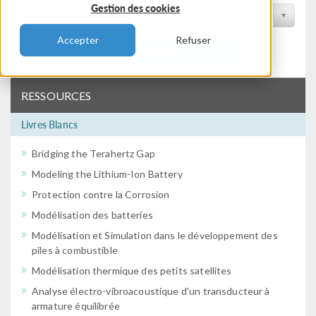
Gestion des cookies
Filtrer par conférence
Accepter
Refuser
Filtrer
RESSOURCES
Livres Blancs
Bridging the Terahertz Gap
Modeling the Lithium-Ion Battery
Protection contre la Corrosion
Modélisation des batteries
Modélisation et Simulation dans le développement des
piles à combustible
Modélisation thermique des petits satellites
Analyse électro-vibroacoustique d'un transducteur à
armature équilibrée