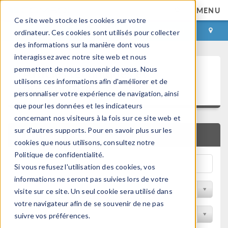
MENU
Ce site web stocke les cookies sur votre
CONNEXION
CONTACT
ordinateur. Ces cookies sont utilisés pour collecter
des informations sur la manière dont vous
interagissez avec notre site web et nous
Articles techniques et
permettent de nous souvenir de vous. Nous
utilisons ces informations afin d'améliorer et de
présentations
personnaliser votre expérience de navigation, ainsi
que pour les données et les indicateurs
concernant nos visiteurs à la fois sur ce site web et
sur d'autres supports. Pour en savoir plus sur les
RECHERCHE RAPIDE
cookies que nous utilisons, consultez notre
Politique de confidentialité.
Si vous refusez l'utilisation des cookies, vos
informations ne seront pas suivies lors de votre
Filtrer par domaine physique
visite sur ce site. Un seul cookie sera utilisé dans
votre navigateur afin de se souvenir de ne pas
Filtrer par Industrie
suivre vos préférences.