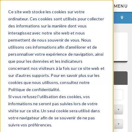
MENU
Ce site web stocke les cookies sur votre
CONNEXION
CONTACT
ordinateur. Ces cookies sont utilisés pour collecter
des informations sur la manière dont vous
interagissez avec notre site web et nous
Articles techniques et
permettent de nous souvenir de vous. Nous
utilisons ces informations afin d'améliorer et de
présentations
personnaliser votre expérience de navigation, ainsi
que pour les données et les indicateurs
concernant nos visiteurs à la fois sur ce site web et
sur d'autres supports. Pour en savoir plus sur les
RECHERCHE RAPIDE
cookies que nous utilisons, consultez notre
Politique de confidentialité.
Si vous refusez l'utilisation des cookies, vos
informations ne seront pas suivies lors de votre
Filtrer par domaine physique
visite sur ce site. Un seul cookie sera utilisé dans
votre navigateur afin de se souvenir de ne pas
Filtrer par Industrie
suivre vos préférences.