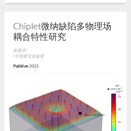
Chiplet微纳缺陷多物理场
耦合特性研究
1
曲晨冰
1
中国赛宝实验室
Publié en
2025