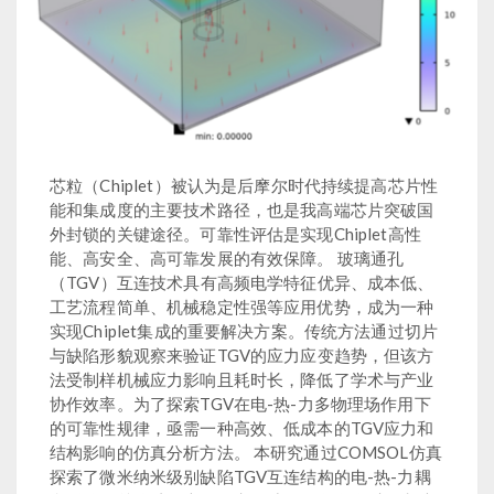
芯粒（Chiplet）被认为是后摩尔时代持续提高芯片性
能和集成度的主要技术路径，也是我高端芯片突破国
外封锁的关键途径。可靠性评估是实现Chiplet高性
能、高安全、高可靠发展的有效保障。 玻璃通孔
（TGV）互连技术具有高频电学特征优异、成本低、
工艺流程简单、机械稳定性强等应用优势，成为一种
实现Chiplet集成的重要解决方案。传统方法通过切片
与缺陷形貌观察来验证TGV的应力应变趋势，但该方
法受制样机械应力影响且耗时长，降低了学术与产业
协作效率。为了探索TGV在电-热-力多物理场作用下
的可靠性规律，亟需一种高效、低成本的TGV应力和
结构影响的仿真分析方法。 本研究通过COMSOL仿真
探索了微米纳米级别缺陷TGV互连结构的电-热-力耦