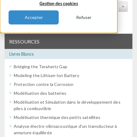
Gestion des cookies
Filtrer par conférence
Accepter
Refuser
Filtrer
RESSOURCES
Livres Blancs
Bridging the Terahertz Gap
Modeling the Lithium-Ion Battery
Protection contre la Corrosion
Modélisation des batteries
Modélisation et Simulation dans le développement des
piles à combustible
Modélisation thermique des petits satellites
Analyse électro-vibroacoustique d'un transducteur à
armature équilibrée