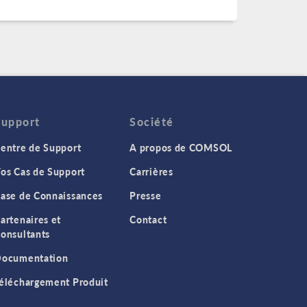
Support
Société
entre de Support
A propos de COMSOL
os Cas de Support
Carrières
ase de Connaissances
Presse
artenaires et
Contact
onsultants
ocumentation
éléchargement Produit