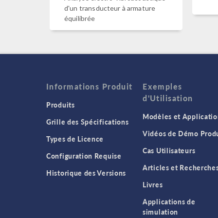
d'un transducteur à armature
équilibrée
Informations Produit
Exemples
d'Utilisation
Produits
Modèles et Applicatio
Grille des Spécifications
Vidéos de Démo Produ
Types de Licence
Cas Utilisateurs
Configuration Requise
Articles et Recherche
Historique des Versions
Livres
Applications de
simulation