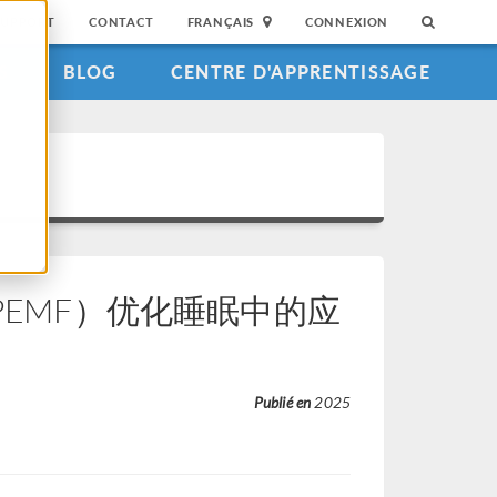
SUPPORT
CONTACT
FRANÇAIS
CONNEXION
S
BLOG
CENTRE D'APPRENTISSAGE
PEMF）优化睡眠中的应
Publié en
2025