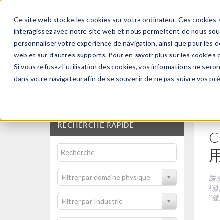
Ce site web stocke les cookies sur votre ordinateur. Ces cookies s
PRODUI
interagissez avec notre site web et nous permettent de nous souve
personnaliser votre expérience de navigation, ainsi que pour les do
web et sur d'autres supports. Pour en savoir plus sur les cookies q
Si vous refusez l'utilisation des cookies, vos informations ne seront
Articles techniques et
dans votre navigateur afin de se souvenir de ne pas suivre vos pr
RECHERCHE RAPIDE
Filtrer par domaine physique
陈
1
脉
2
健
Filtrer par Industrie